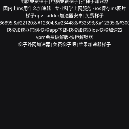
电脑免费梯子|电脑免费梯子|挂梯子加速器
国内上ins用什么加速器 - 专业科学上网服务 · ios保存ins图片
梯子npv|ladder加速器安卓|免费梯子
36895;&#22120;&#12304;&#23448;&#32593;&#12305;&#300
快橙加速器官网-快橙app下载-快橙加速器ios-快橙加速器
vpm免费破解版-快橙解锁器
梯子外网加速器|免费梯子吧|苹果加速器梯子